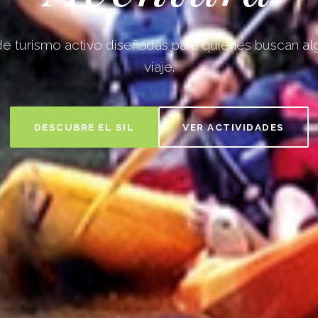
de turismo activo diseñadas para quienes buscan a
viaje.
DESCUBRE EL SIL
VER ACTIVIDADES