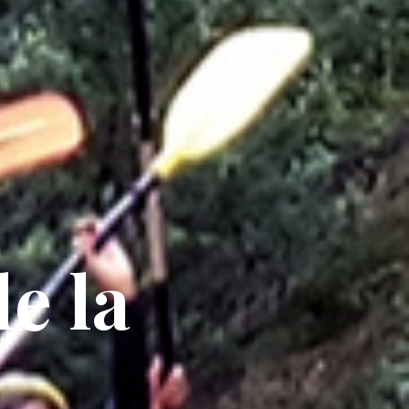
de la