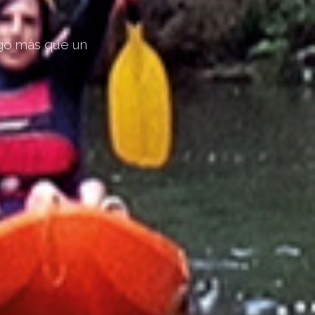
lgo más que un