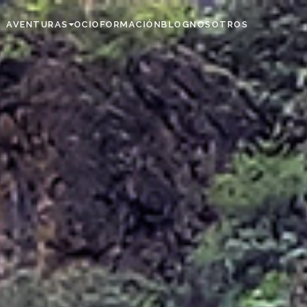
AVENTURAS
OCIO
FORMACIÓN
BLOG
NOSOTROS