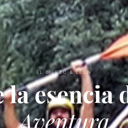
EL BIERZO & LEÓN
 la esencia 
Aventura