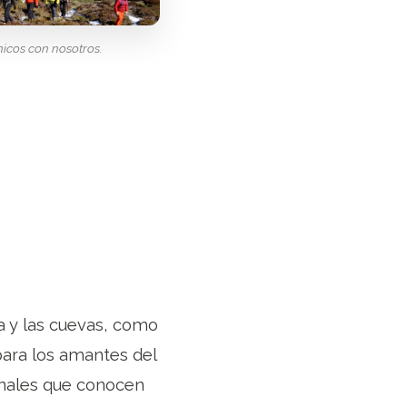
icos con nosotros.
a y las cuevas, como
para los amantes del
onales que conocen