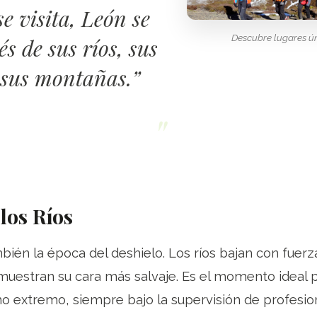
e visita, León se
Descubre lugares ún
és de sus ríos, sus
 sus montañas.”
 los Ríos
ién la época del deshielo. Los ríos bajan con fuerz
 muestran su cara más salvaje. Es el momento ideal 
 extremo, siempre bajo la supervisión de profesi