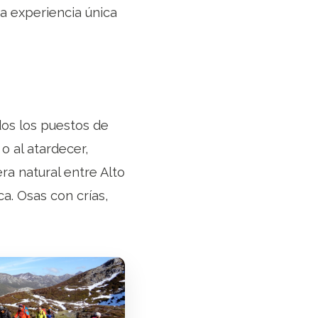
na experiencia única
os los puestos de
 o al atardecer,
a natural entre Alto
ca. Osas con crías,