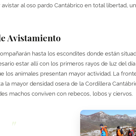
 avistar al oso pardo Cantábrico en total libertad, u
e Avistamiento
compañarán hasta los escondites donde están situad
ario estar allí con los primeros rayos de luz del día
 los animales presentan mayor actividad. La fronter
nta la mayor densidad osera de la Cordillera Cantábri
des machos conviven con rebecos, lobos y ciervos.