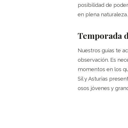
posibilidad de poder
en plena naturaleza.
Temporada d
Nuestros guías te a
observación. Es neces
momentos en los que
Sil y Asturias prese
osos jóvenes y gran