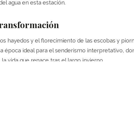
el agua en esta estación.
Transformación
los hayedos y el florecimiento de las escobas y pior
na época ideal para el senderismo interpretativo, d
la vida que renace tras el largo invierno.
mavera leonesa y descubre el corazón salvaje de nue
recomendaciones