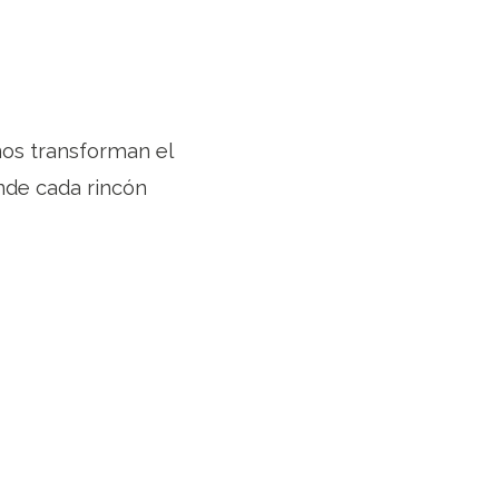
nos transforman el
onde cada rincón
stra provincia.