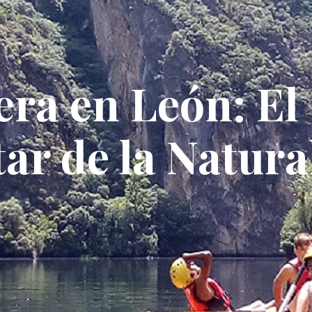
ra en León: El
ar de la Natura