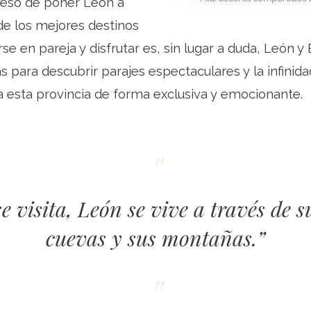
d eso de poner León a
de los mejores destinos
rse en pareja y disfrutar es, sin lugar a duda, León y 
 para descubrir parajes espectaculares y la infinid
a esta provincia de forma exclusiva y emocionante.
e visita, León se vive a través de su
cuevas y sus montañas.”