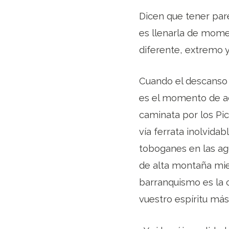
Dicen que tener par
es llenarla de mome
diferente, extremo y
Cuando el descanso 
es el momento de a
caminata por los Pic
vía ferrata inolvidab
toboganes en las agu
de alta montaña mie
barranquismo es la 
vuestro espíritu más 