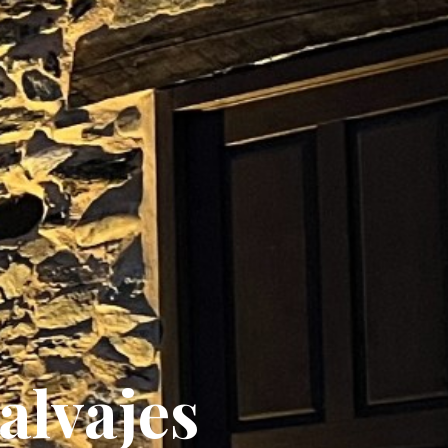
alvajes