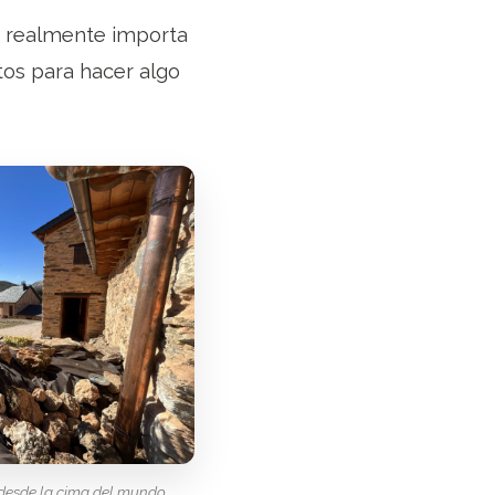
ue realmente importa
tos para hacer algo
desde la cima del mundo.