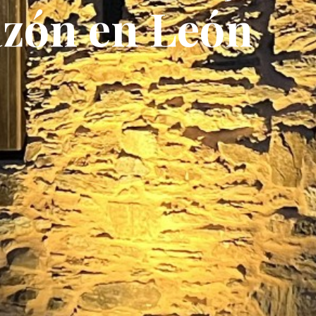
azón en León