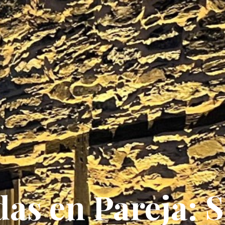
as en Pareja: S