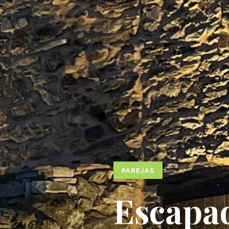
PAREJAS
Escapad