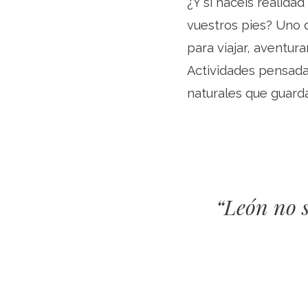
¿Y si hacéis realida
vuestros pies? Uno 
para viajar, aventura
Actividades pensadas
naturales que guard
“León no s