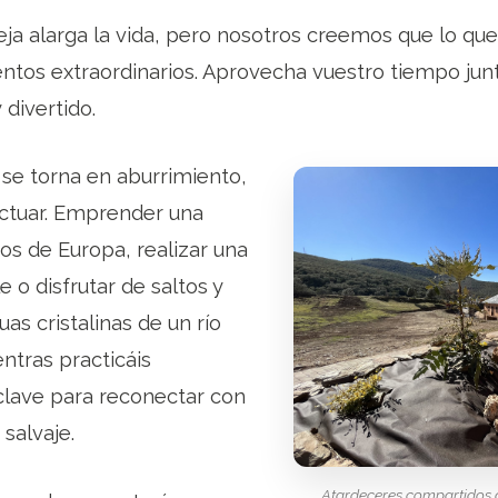
eja alarga la vida, pero nosotros creemos que lo q
ntos extraordinarios. Aprovecha vuestro tiempo jun
 divertido.
se torna en aburrimiento,
ctuar. Emprender una
os de Europa, realizar una
le o disfrutar de saltos y
as cristalinas de un río
ntras practicáis
clave para reconectar con
salvaje.
Atardeceres compartidos 