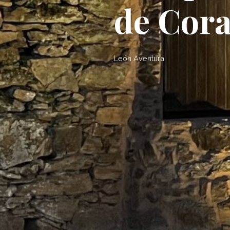
de Cor
León Aventura