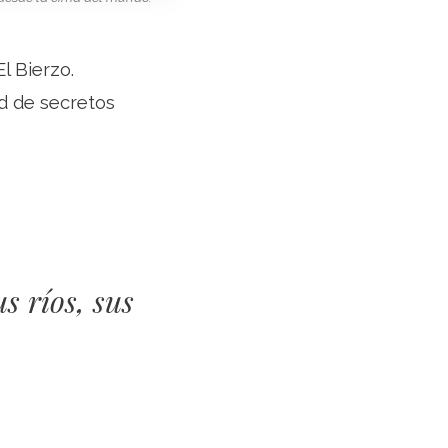
El Bierzo.
ad de secretos
s ríos, sus