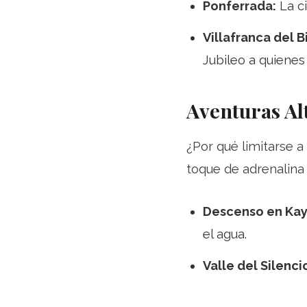
Ponferrada:
La ci
Villafranca del B
Jubileo a quienes
Aventuras Al
¿Por qué limitarse 
toque de adrenalina a
Descenso en Kaya
el agua.
Valle del Silenci
experiencia místi