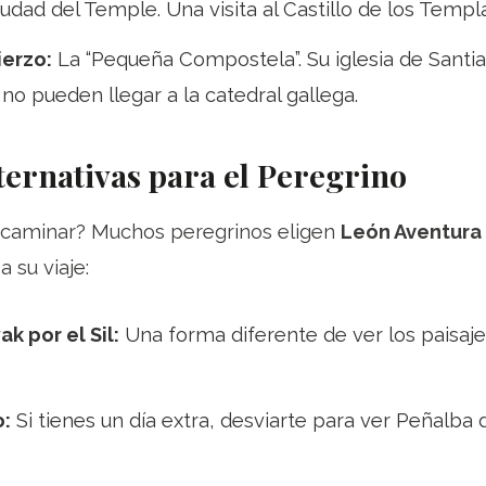
udad del Temple. Una visita al Castillo de los Templa
ierzo:
La “Pequeña Compostela”. Su iglesia de Santi
 no pueden llegar a la catedral gallega.
ternativas para el Peregrino
a caminar? Muchos peregrinos eligen
León Aventura
 su viaje:
k por el Sil:
Una forma diferente de ver los paisaj
o:
Si tienes un día extra, desviarte para ver Peñalba
ca que ningún peregrino debería perderse.