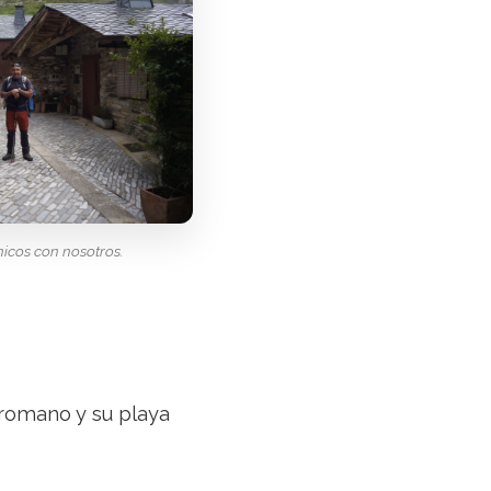
icos con nosotros.
romano y su playa