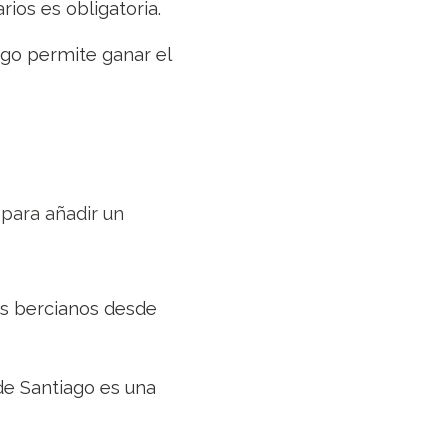
rios es obligatoria.
ago permite ganar el
para añadir un
es bercianos desde
 de Santiago es una