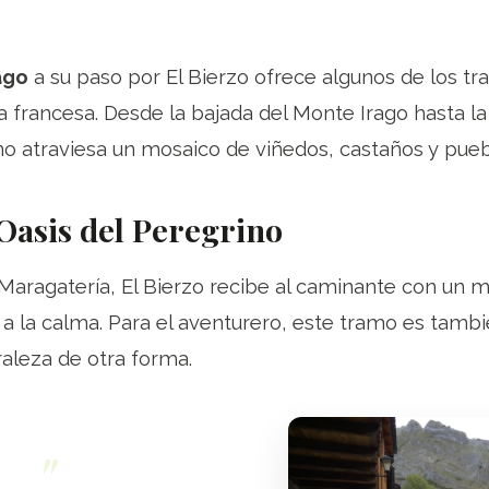
ago
a su paso por El Bierzo ofrece algunos de los t
ta francesa. Desde la bajada del Monte Irago hasta la
no atraviesa un mosaico de viñedos, castaños y pueb
 Oasis del Peregrino
 Maragatería, El Bierzo recibe al caminante con un 
a a la calma. Para el aventurero, este tramo es tam
raleza de otra forma.