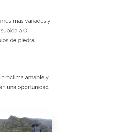
ramos más variados y
 subida a O
los de piedra.
microclima amable y
bién una oportunidad