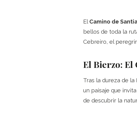
El
Camino de Santi
bellos de toda la ru
Cebreiro, el peregri
El Bierzo: El
Tras la dureza de la
un paisaje que invit
de descubrir la natu