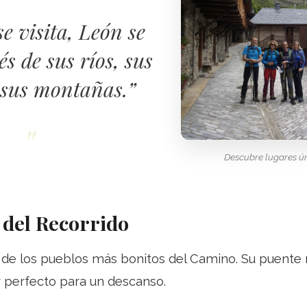
e visita, León se
és de sus ríos, sus
 sus montañas.”
Descubre lugares ún
 del Recorrido
de los pueblos más bonitos del Camino. Su puente 
ar perfecto para un descanso.