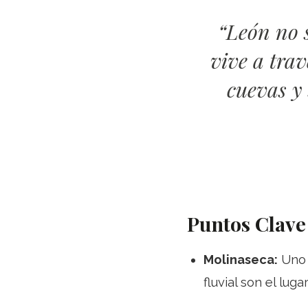
“León no s
vive a trav
cuevas y
Puntos Clave
Molinaseca:
Uno 
fluvial son el lug