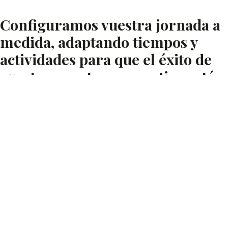
Configuramos vuestra jornada a
medida, adaptando tiempos y
actividades para que el éxito de
vuestro evento corporativo esté
garantizado.
Nuestras recomendaciones
Para disfrutar al máximo de esta
experiencia, te sugerimos: