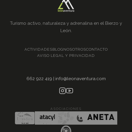
Turismo activo, naturaleza y adrenalina en el Bierzo y
León.
ACTIVIDADES
BLOG
NOSOTROS
CONTACTO
AVISO LEGAL Y PRIVACIDAD
662 922 419
|
info@leonaventura.com
ASOCIACIONES