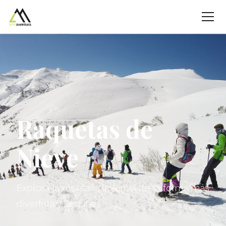
Raquetas de
Nieve
Explora la montaña invernal de la forma más
divertida y segura.