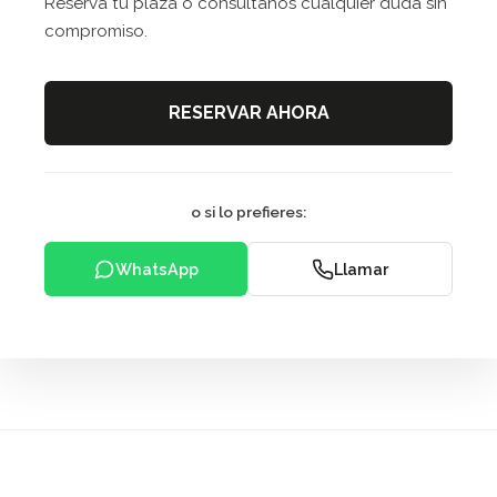
Reserva tu plaza o consúltanos cualquier duda sin
compromiso.
RESERVAR AHORA
o si lo prefieres:
WhatsApp
Llamar