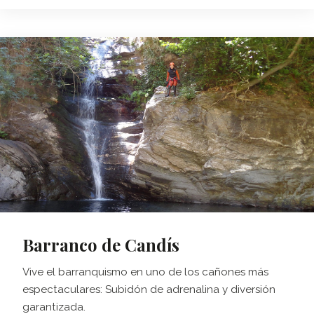
Barranco de Candís
Vive el barranquismo en uno de los cañones más
espectaculares: Subidón de adrenalina y diversión
garantizada.