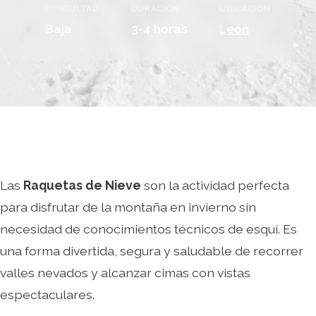
DIFICULTAD
DURACIÓN
UBICACIÓN
Baja
3-4 horas
León
Las
Raquetas de Nieve
son la actividad perfecta
para disfrutar de la montaña en invierno sin
necesidad de conocimientos técnicos de esquí. Es
una forma divertida, segura y saludable de recorrer
valles nevados y alcanzar cimas con vistas
espectaculares.